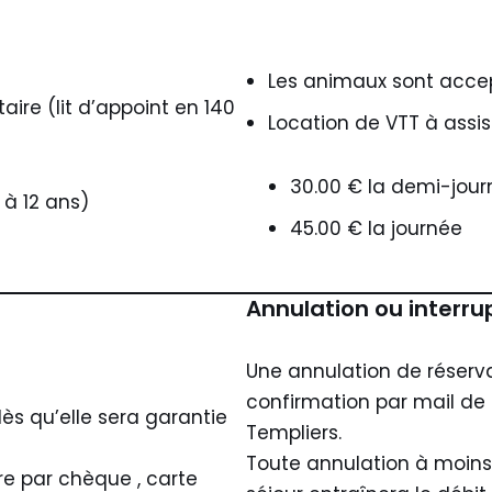
Les animaux sont acce
ire (lit d’appoint en 140
Location de VTT à assis
30.00 € la demi-jou
à 12 ans)
45.00 € la journée
Annulation ou interru
Une annulation de réserv
confirmation par mail de 
ès qu’elle sera garantie
Templiers.
Toute annulation à moins
re par chèque , carte