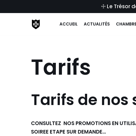
☩ Le Trésor 
Aller
ACCUEIL
ACTUALITÉS
CHAMBR
au
contenu
Tarifs
Tarifs de nos 
CONSULTEZ NOS PROMOTIONS EN UTILISA
SOIREE ETAPE SUR DEMANDE…