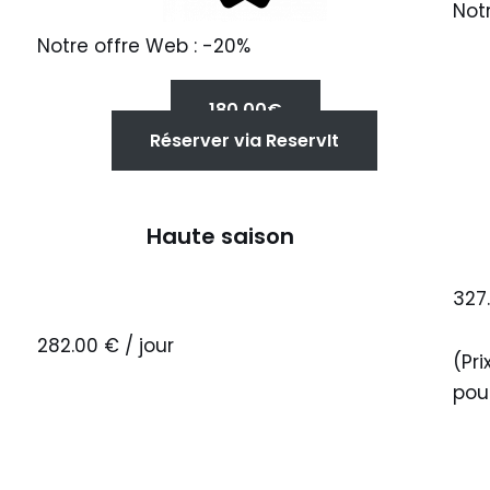
Not
Notre offre Web : -20%
180.00€
Réserver via ReservIt
Haute saison
327.
282.00 € / jour
(Pri
pou