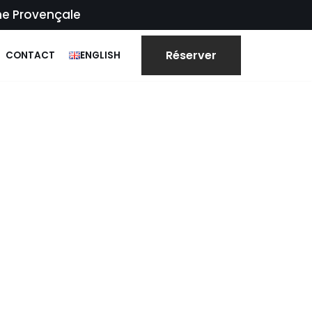
me Provençale
Réserver
CONTACT
ENGLISH