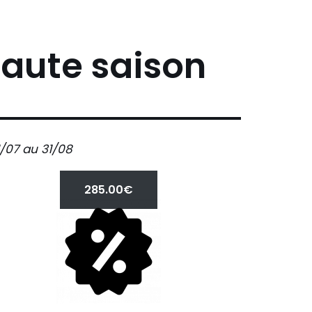
aute saison
1/07 au 31/08
285.00€