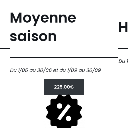
Moyenne
H
saison
Du 
Du 1/05 au 30/06 et du 1/09 au 30/09
225.00€