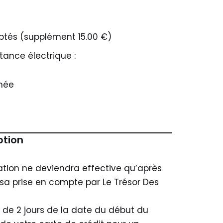
ptés (supplément 15.00 €)
tance électrique :
rnée
ption
ation ne deviendra effective qu’après
sa prise en compte par Le Trésor Des
 de 2 jours de la date du début du