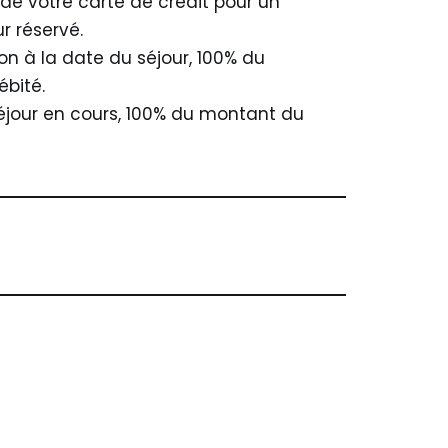
 de votre carte de crédit pour un
r réservé.
n à la date du séjour, 100% du
ébité.
séjour en cours, 100% du montant du