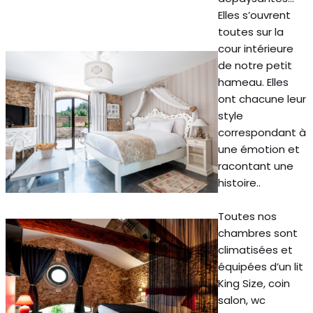
Elles s’ouvrent
toutes sur la
cour intérieure
de notre petit
hameau. Elles
ont chacune leur
style
correspondant à
une émotion et
racontant une
histoire..
Toutes nos
chambres sont
climatisées et
équipées d’un lit
King Size, coin
salon, wc