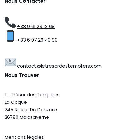
Nous Contacter
+33 9 61 23 13 68
+33 6 07 29 40 90
contact@letresordestempliers.com
Nous Trouver
Le Trésor des Templiers
La Coque
245 Route De Donzère
26780 Malataverne
Mentions légales